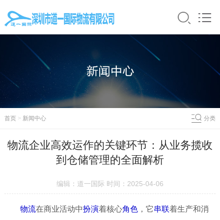
首页
>
新闻中心
分类
物流企业高效运作的关键环节：从业务揽收
到仓储管理的全面解析
编辑：道一国际 时间：2025-04-06
物流
在商业活动中
扮演
着核心
角色
，它
串联
着生产和消