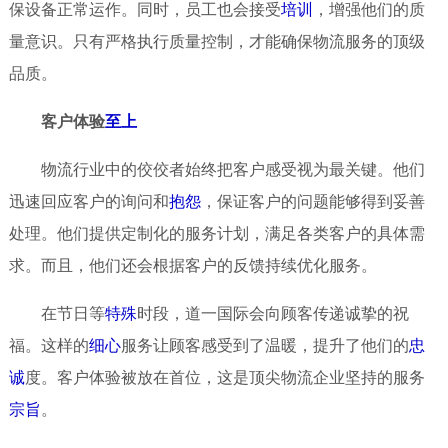
保设备正常运作。同时，员工也会接受
培训
，增强他们的质
量意识。只有严格执行质量控制，才能确保物流服务的顶级
品质。
客户体验
至上
物流行业中的佼佼者始终把客户感受视为最关键。他们
迅速回应客户的询问和
抱怨
，保证客户的问题能够得到妥善
处理。他们提供定制化的服务计划，满足各类客户的具体需
求。而且，他们还会根据客户的反馈持续优化服务。
在节日等
特殊
时段，道一国际会向顾客传递诚挚的祝
福。这样的
细心
服务让顾客感受到了温暖，提升了他们的
忠
诚
度。客户体验被放在首位，这是顶尖物流企业坚持的服务
宗旨
。