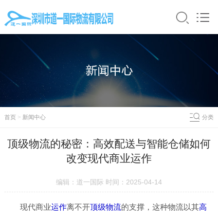
首页
>
新闻中心
分类
顶级物流的秘密：高效配送与智能仓储如何
改变现代商业运作
编辑：道一国际 时间：2025-04-14
现代商业
运作
离不开
顶级
物流
的支撑，这种物流以其
高