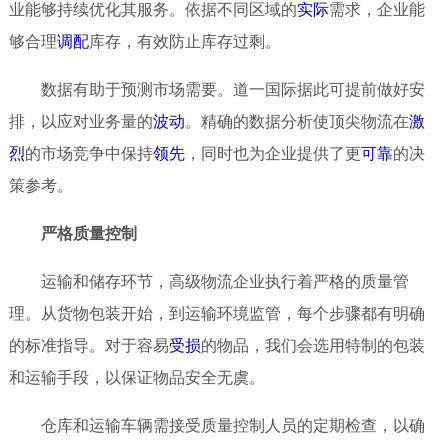
业能够持续优化其服务。依据不同区域的
实际
需求，企业能
够合理
调配
库存，有效防止库存过剩。
数据有助于预测市场需要。道一国际据此可提前做好安
排，以应对业务量的
波动
。精确的数据分析使顶尖物流在
激
烈
的市场竞争中保持
领先
，同时也为企业提供了更
可靠
的决
策参考。
严格质量控制
运输和储存环节，高级物流企业执行着严格的质量管
理。从货物包装开始，到运输环境监管，每个步骤都有明确
的标准指导。对于容易
受损
的物品，我们会选用特制的包装
和运输手段，以保证物品安全无虞。
仓库和运输车辆需接受质量控制人员的定期检查，以确