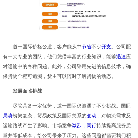
道一国际价格公道，客户能从中
节省
不少
开支
。公司配
有一支专业的团队，他们凭借丰富的行业知识，能够
迅速
应
对运输中的各种问题。此外，公司采用先进的信息技术，确
保货物全程可追溯，货主可以随时了解货物的动态。
发展面临挑战
尽管具备一定优势，道一国际仍遭遇了不少挑战。国际
局势
纷繁复杂，贸易政策及国际关系的
变动
，对物流需求及
运输路线产生了影响。市场竞争
激烈
，
同行
持续提高服务质
量并降低成本，给公司带来了压力。这些问题都需要我们积