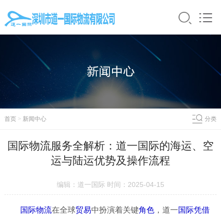
首页
>
新闻中心
分类
国际物流服务全解析：道一国际的海运、空
运与陆运优势及操作流程
编辑：道一国际 时间：2025-04-15
国际物流
在全球
贸易
中扮演着关键
角色
，道一
国际
凭借