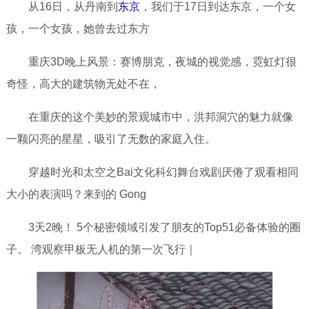
从16日，从丹南到
东京
，我们于17日到达东京，一个女
孩，一个女孩，她曾去过东方
重庆3D晚上风景：赛博朋克，夜城的视觉感，霓虹灯很
奇怪，高大的建筑物无处不在，
在重庆的这个美妙的景观城市中，洪邦洞穴的魅力就像
一颗闪亮的星星，吸引了无数的家庭入住。
穿越时光和太空之️Bai文化科幻舞台戏剧厌倦了观看相同
大小的表演吗？来到的 Gong
3天2晚！ 5个秘密领域引发了朋友的Top51必备体验的圈
子。 湾观察甲板无人机的第一次飞行｜