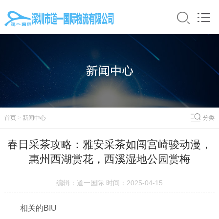
首页
>
新闻中心
分类
春日采茶攻略：雅安采茶如闯宫崎骏动漫，
惠州西湖赏花，西溪湿地公园赏梅
编辑：道一国际 时间：2025-04-15
相关的BIU