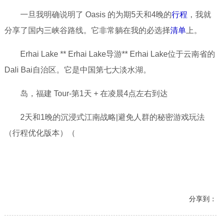
一旦我明确说明了 Oasis 的为期5天和4晚的
行程
，我就
分享了国内三峡谷路线。它非常躺在我的必选择
清单
上。
Erhai Lake ** Erhai Lake导游** Erhai Lake位于云南省的
Dali Bai自治区。它是中国第七大淡水湖。
岛，福建 Tour-第1天 + 在凌晨4点左右到达
2天和1晚的沉浸式江南战略|避免人群的秘密游戏玩法
（行程优化版本）（
分享到：