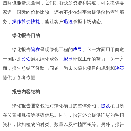
国际也能帮您查询，它们拥有众多资源和渠道，可以提供各
家道一国际的价格比较。还有不少在线平台提供价格查询服
务，
操作
简便
快捷
，能让客户
迅速
掌握市场动态。
绿化报告目的
绿化报告
旨在
呈现绿化工程的
成果
。它一方面用于向道
一国际及
公众
展示绿化成效，
彰显
环保工作的努力。另一方
面，报告总结了经验与问题，为未来绿化项目的规划和
决策
提供了参考依据。
报告内容结构
绿化报告通常包括对绿化项目的整体介绍，
提及
项目所
在位置和规模等基础信息。同时，报告还会提供详尽的种植
资料，比如植物的种类、数量以及种植面积等。另外，报告