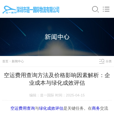
首页
>
新闻中心
分类
空运费用查询方法及价格影响因素解析：企
业成本与绿化成效评估
编辑：道一国际 时间：2025-04-15
空运
费用
查询
与
绿化
成效
评估
是关键任务。在
商务
交流