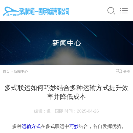
首页
>
新闻中心
分类
多式联运如何巧妙结合多种运输方式提升效
率并降低成本
编辑：道一国际 时间：2025-04-26
多种
运输
方式
在多式联运中
巧妙
结合，各自发挥优势。