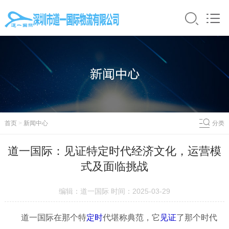
首页
>
新闻中心
分类
道一国际：见证特定时代经济文化，运营模
式及面临挑战
编辑：道一国际 时间：2025-03-29
道一国际在那个特
定时
代堪称典范，它
见证
了那个时代