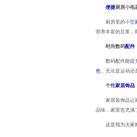
便捷
厨房小电
厨房里的小型
营养丰富的豆浆，
时尚数码
配件
数码配件能提
色
，无论是运动还
个性
家居
饰品
家居装饰品让
品味，家里也充满
这是我为大家