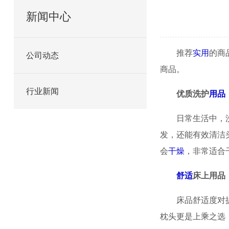
新闻中心
推荐
实用
的商
公司动态
商品。
行业新闻
优质洗护
用品
日常生活中，
发，还能有效清洁
会
干燥
，非常适合
舒适
床上用品
床品舒适度对
枕头更是上乘之选