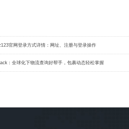
mz123官网登录方式详情：网址、注册与登录操作
7track：全球化下物流查询好帮手，包裹动态轻松掌握