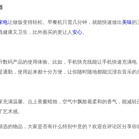
器
家电
让做饭变得轻松。早餐机只需几分钟，就能快速做出
美味
的
既健康又卫生，比外面买的更让人
安心
。
升数码产品的使用体验。比如，手机快充线能让手机快速充满电
是通勤，使用起来都十分方便，让你随时随地都能沉浸在音乐的
家充满温馨。点上香薰蜡烛，空气中飘散着柔和的香气，能减轻
了艺术感。
精选的物品，大家是否有什么特别中意的？欢迎在评论区分享你