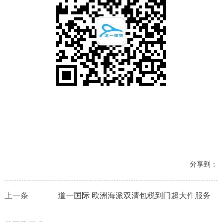
分享到：
上一条
道一国际 欧洲海派双清包税到门超大件服务