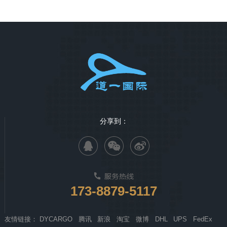
分享到：
173-8879-5117
友情链接：
DYCARGO
腾讯
新浪
淘宝
微博
DHL
UPS
FedEx