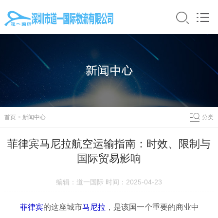
首页
>
新闻中心
分类
菲律宾马尼拉航空运输指南：时效、限制与
国际贸易影响
编辑：道一国际 时间：2025-04-23
菲律宾
的这座城市
马尼拉
，是该国一个重要的商业中