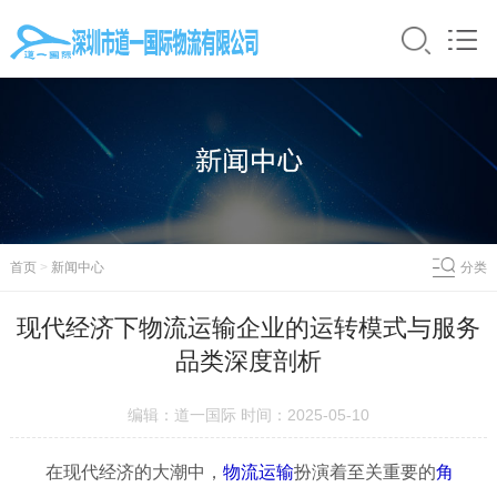
首页
>
新闻中心
分类
现代经济下物流运输企业的运转模式与服务
品类深度剖析
编辑：道一国际 时间：2025-05-10
在现代经济的大潮中，
物流
运输
扮演着至关重要的
角