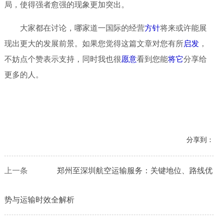
局，使得强者愈强的现象更加突出。
大家都在讨论，哪家道一国际的经营
方针
将来或许能展
现出更大的发展前景。如果您觉得这篇文章对您有所
启发
，
不妨点个赞表示支持，同时我也很
愿意
看到您能
将它
分享给
更多的人。
分享到：
上一条
郑州至深圳航空运输服务：关键地位、路线优
势与运输时效全解析